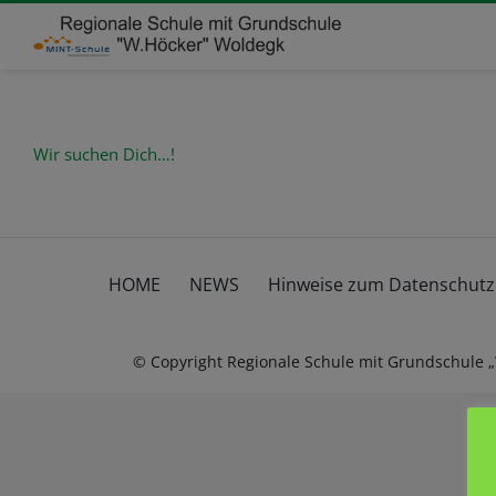
Zum
Inhalt
springen
Wir suchen Dich…!
HOME
NEWS
Hinweise zum Datenschutz
© Copyright Regionale Schule mit Grundschule 